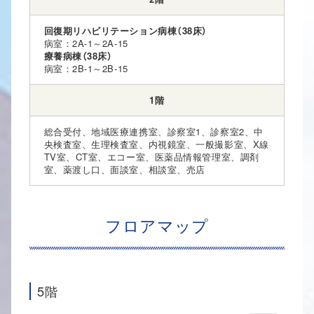
回復期リハビリテーション病棟（38床）
病室：2A-1～2A-15
療養病棟（38床）
病室：2B-1～2B-15
1階
総合受付、地域医療連携室、診察室1、診察室2、中
央検査室、生理検査室、内視鏡室、一般撮影室、X線
TV室、CT室、エコー室、医薬品情報管理室、調剤
室、薬渡し口、面談室、相談室、売店
フロアマップ
5階