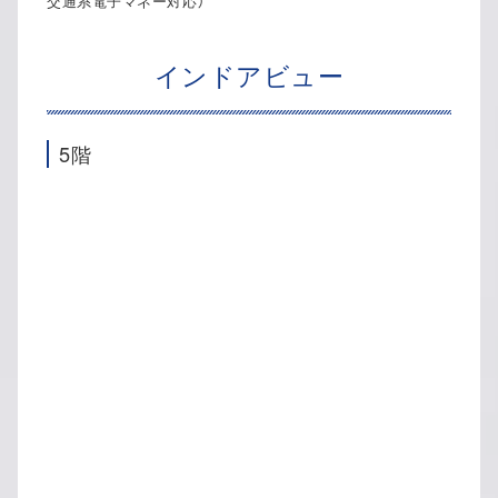
交通系電子マネー対応）
インドアビュー
5階